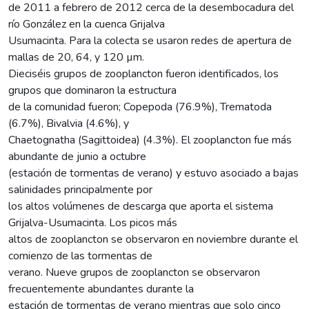
de 2011 a febrero de 2012 cerca de la desembocadura del
río González en la cuenca Grijalva
Usumacinta. Para la colecta se usaron redes de apertura de
mallas de 20, 64, y 120 µm.
Dieciséis grupos de zooplancton fueron identificados, los
grupos que dominaron la estructura
de la comunidad fueron; Copepoda (76.9%), Trematoda
(6.7%), Bivalvia (4.6%), y
Chaetognatha (Sagittoidea) (4.3%). El zooplancton fue más
abundante de junio a octubre
(estación de tormentas de verano) y estuvo asociado a bajas
salinidades principalmente por
los altos volúmenes de descarga que aporta el sistema
Grijalva-Usumacinta. Los picos más
altos de zooplancton se observaron en noviembre durante el
comienzo de las tormentas de
verano. Nueve grupos de zooplancton se observaron
frecuentemente abundantes durante la
estación de tormentas de verano mientras que solo cinco