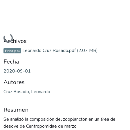
Cargando...
Archivos
Leonardo Cruz Rosado.pdf
(2.07 MB)
Principal
Fecha
2020-09-01
Autores
Cruz Rosado, Leonardo
Resumen
Se analizó la composición del zooplancton en un área de
desove de Centropomidae de marzo