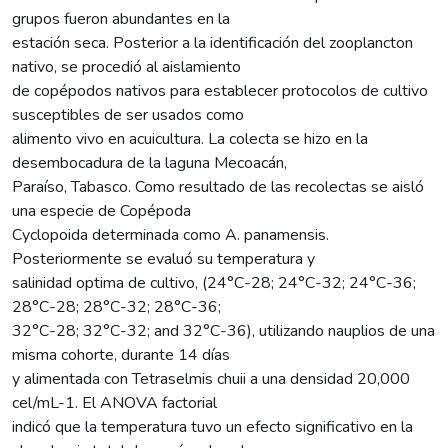
grupos fueron abundantes en la
estación seca. Posterior a la identificación del zooplancton
nativo, se procedió al aislamiento
de copépodos nativos para establecer protocolos de cultivo
susceptibles de ser usados como
alimento vivo en acuicultura. La colecta se hizo en la
desembocadura de la laguna Mecoacán,
Paraíso, Tabasco. Como resultado de las recolectas se aisló
una especie de Copépoda
Cyclopoida determinada como A. panamensis.
Posteriormente se evaluó su temperatura y
salinidad optima de cultivo, (24°C-28; 24°C-32; 24°C-36;
28°C-28; 28°C-32; 28°C-36;
32°C-28; 32°C-32; and 32°C-36), utilizando nauplios de una
misma cohorte, durante 14 días
y alimentada con Tetraselmis chuii a una densidad 20,000
cel/mL-1. El ANOVA factorial
indicó que la temperatura tuvo un efecto significativo en la