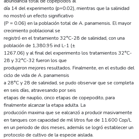
abundancia total de copépodos al
día 14 del experimento (p=0.02), mientras que la salinidad
no mostró un efecto significativo
(P = 0.06) en la población total de A. panamensis. El mayor
crecimiento poblacional se
registró en el tratamiento 32°C-28 de salinidad, con una
población de 1,380.95 ind L-1 (±
1267.06) y al final del experimento los tratamientos 32°C-
28 y 32°C-32 fueron los que
produjeron mejores resultados. Finalmente, en el estudio del
ciclo de vida de A. panamensis
a 28°C y 28 de salinidad, se pudo observar que se completa
en seis días, atravesando por seis
etapas de nauplio, cinco etapas de copepodito, para
finalmente alcanzar la etapa adulta. La
producción maxima que se ealcanzó a producir masivamente
en tanques con capacidad de mil litros fue de 11.600 Cop/L
en un periodo de dos meses, además se logró establecer un
protocolo de cultivo de la especie aislada.