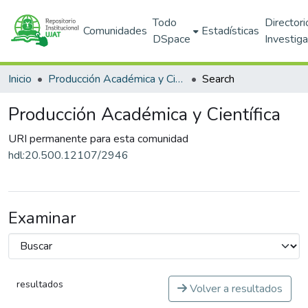
Todo
Directori
Comunidades
Estadísticas
DSpace
Investig
Inicio
Producción Académica y Científica
Search
Producción Académica y Científica
URI permanente para esta comunidad
hdl:20.500.12107/2946
Examinar
resultados
Volver a resultados