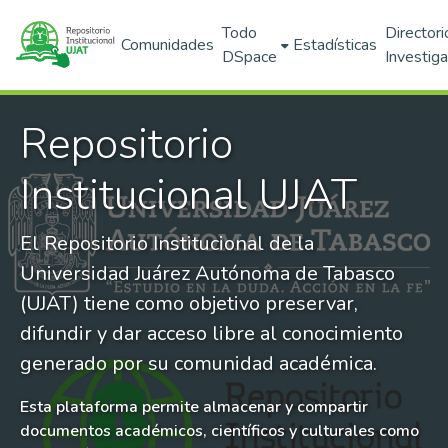
Todo
Directori
Comunidades
Estadísticas
DSpace
Investig
Repositorio
Institucional UJAT
El Repositorio Institucional de la
Universidad Juárez Autónoma de Tabasco
(UJAT) tiene como objetivo preservar,
difundir y dar acceso libre al conocimiento
generado por su comunidad académica.
Esta plataforma permite almacenar y compartir
documentos académicos, científicos y culturales como