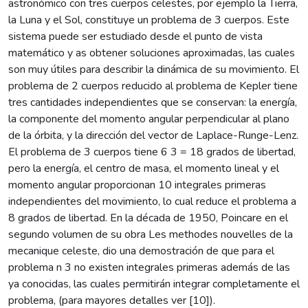
astronómico con tres cuerpos celestes, por ejemplo la Tierra,
la Luna y el Sol, constituye un problema de 3 cuerpos. Este
sistema puede ser estudiado desde el punto de vista
matemático y as obtener soluciones aproximadas, las cuales
son muy útiles para describir la dinámica de su movimiento. El
problema de 2 cuerpos reducido al problema de Kepler tiene
tres cantidades independientes que se conservan: la energía,
la componente del momento angular perpendicular al plano
de la órbita, y la dirección del vector de Laplace-Runge-Lenz.
El problema de 3 cuerpos tiene 6 3 = 18 grados de libertad,
pero la energía, el centro de masa, el momento lineal y el
momento angular proporcionan 10 integrales primeras
independientes del movimiento, lo cual reduce el problema a
8 grados de libertad. En la década de 1950, Poincare en el
segundo volumen de su obra Les methodes nouvelles de la
mecanique celeste, dio una demostración de que para el
problema n 3 no existen integrales primeras además de las
ya conocidas, las cuales permitirán integrar completamente el
problema, (para mayores detalles ver [10]).