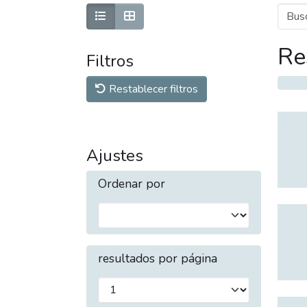
Re
Filtros
Restablecer filtros
Ajustes
Ordenar por
resultados por página