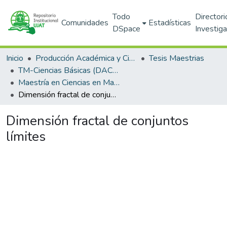
Todo
Directori
Comunidades
Estadísticas
DSpace
Investig
Inicio
Producción Académica y Científica
Tesis Maestrias
TM-Ciencias Básicas (DACB)
Maestría en Ciencias en Matemáticas Aplicadas (PNPC)
Dimensión fractal de conjuntos límites
Dimensión fractal de conjuntos
límites