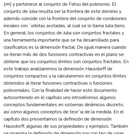
{∞} y pertenece al conjunto de Fatou del polinomio. El
conjunto de Julia resulta ser la frontera de este dominio y
además coincide con la frontera del conjunto de condiciones
iniciales con ´orbitas acotadas, al cual se le llama Julia lleno.
En general, los conjuntos de Julia son conjuntos fractales y
una herramienta importante que se ha desarrollado para
clasificarlos es la dimensión fractal. De igual manera cuando
se iteran más de dos funciones contractivas en el plano se
obtiene que los conjuntos límites son conjuntos fractales. En
este trabajo analizaremos la dimensión Hausdorff de
conjuntos compactos y la calcularemos en conjuntos límites
obtenidos al iterar funciones contractivas o funciones
polinomiales. Con la finalidad de hacer este documento
autocontenido en el capítulo uno introdécimos algunos
conceptos fundamentales en sistemas dinámicos discreto,
así como algunos conceptos de teor´ıa de la medida. En el
capítulo dos presentamos la definición de dimensión
Hausdorff, algunas de sus propiedades y ejemplos. También
se muestra la definición de dimensión por con teo de cajas,