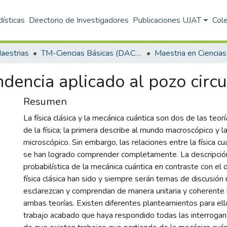
dísticas
Directorio de Investigadores
Publicaciones UJAT
Col
aestrias
TM-Ciencias Básicas (DACB)
dencia aplicado al pozo circul
Resumen
La física clásica y la mecánica cuántica son dos de las teo
de la física; la primera describe al mundo macroscópico y l
microscópico. Sin embargo, las relaciones entre la física cuá
se han logrado comprender completamente. La descripción 
probabilística de la mecánica cuántica en contraste con el
física clásica han sido y siempre serán temas de discusión
esclarezcan y comprendan de manera unitaria y coherente l
ambas teorías. Existen diferentes planteamientos para ell
trabajo acabado que haya respondido todas las interrogan