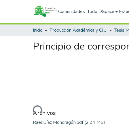
Comunidades
Todo DSpace
Esta
Inicio
Producción Académica y Científica
Tesis M
Principio de correspon
Cargando...
Archivos
Rael Díaz Mondragón.pdf
(2.84 MB)