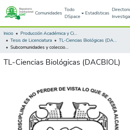
Todo
Directori
Comunidades
Estadísticas
DSpace
Investig
Inicio
Producción Académica y Científica
Tesis de Licenciatura
TL-Ciencias Biológicas (DACBIOL)
Subcomunidades y colecciones
TL-Ciencias Biológicas (DACBIOL)