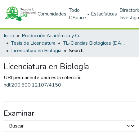
Todo
Directori
Comunidades
Estadísticas
DSpace
Investig
Inicio
Producción Académica y Científica
Tesis de Licenciatura
TL-Ciencias Biológicas (DACBIOL)
Licenciatura en Biología
Search
Licenciatura en Biología
URI permanente para esta colección
hdl:200.500.12107/4150
Examinar