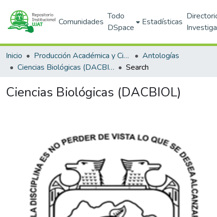
Todo
Directori
Comunidades
Estadísticas
DSpace
Investig
Inicio
Producción Académica y Científica
Antologías
Ciencias Biológicas (DACBIOL)
Search
Ciencias Biológicas (DACBIOL)