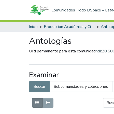
Comunidades
Todo DSpace
Esta
Inicio
Producción Académica y Científica
Antolo
Antologías
URI permanente para esta comunidad
hdl:20.5
Examinar
Buscar
Subcomunidades y colecciones