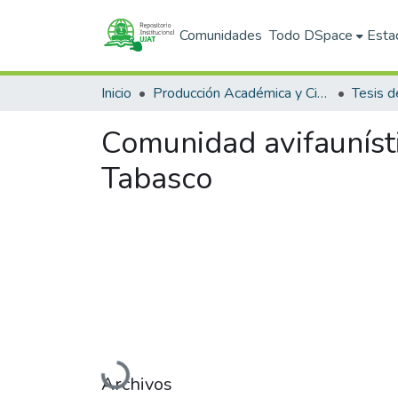
Comunidades
Todo DSpace
Esta
Inicio
Producción Académica y Científica
Tesis d
Comunidad avifauníst
Tabasco
Cargando...
Archivos