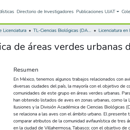
dísticas
Directorio de Investigadores
Publicaciones UJAT
Col
e Licenciatura
TL-Ciencias Biológicas (DACBIOL)
Licenciatura en 
ica de áreas verdes urbanas 
Resumen
En México, tenemos algunos trabajos relacionados con av
diversas ciudades del país, la mayoría con el objetivo de c
comunidades de este grupo en áreas verdes urbanas. Para
han obtenido listados de aves en zonas urbanas, como la 
Ilusiones y la División Académica de Ciencias Biológicas 
se relaciona a las aves con el ámbito urbano. El presente 
comparar atributos de la comunidad avifaunística de tres 
en la ciudad de Villahermosa, Tabasco; con el objetivo de d