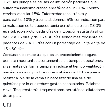
15%, las principales causas de intubación pacientes que
sufren traumatismo cráneo encefálico en un 60%, Evento
cerebro vascular 15%, Enfermedad renal crónica y
pancreatitis 10% y trauma abdominal 5%, con indicación para
la realización de la traqueostomía percutánea en un (100%)
es intubación prolongada, días de intubación está la clasifico
de 07 a 15 días y de 15 a 30 días siendo más frecuente en
pacientes de 7 a 15 días con un porcentaje de 95% y 5% de
15 a 30 días.
Conclusión: se muestra que es un procedimiento seguro,
permite importantes acortamientos en tiempos operatorios,
si se realiza de forma temprana reduce el tiempo ventilación
mecánica y de un posible ingreso al área de UCI, se puede
realizar al pie de la cama sin necesitar de una sala de
quirófano por lo que reduce gastos hospitalarios. Palabras
clave: Traqueostomía, traqueostomía percutánea, dilatadores
de amplatz
URI