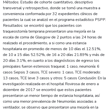
Métodos: Estudio de cohorte cuantitativo, descriptivo
transversal y retrospectivo, donde se tomó una muestra a
conveniencia conformada por 32 expedientes clínicos de
pacientes la cual se analizó en el programa estadístico PSPP.
Resultados: se encontró que los pacientes con
traqueostomía temprana presentaron una mejoría en la
escala de coma de Glasgow de 2 puntos a las 24 horas de
realizado el procedimiento, a si como una estancia
hospitalaria en promedio de menos de 10 días el 12.51%,
de 10 a 15 días 52.52%, de 16 a 20 días 21.89% y más de
20 días 3.1%, en cuanto a los diagnósticos de egreso los
principales fueron estenosis traqueal: 1 caso, neumonía: 6
casos Sepsis 3 casos, TCE severo: 1 caso, TCE moderado:
13 casos, TCE leve 3 casos y otros: 5 casos Conclusión: En la
investigación realizada en el hospital Rovirosa de enero a
diciembre de 2017 se encontró que estos pacientes
presentaron un menor tiempo de estancia hospitalaria, así
como una menor prevalencia de Neumonías asociadas a
ventilador, se observo que presentaron una mejoría en la