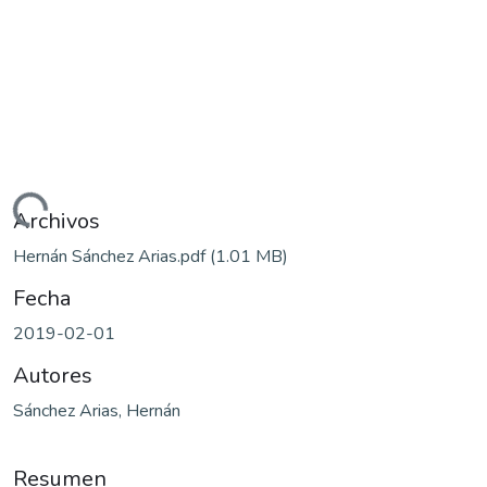
rgando...
Archivos
Hernán Sánchez Arias.pdf
(1.01 MB)
Fecha
2019-02-01
Autores
Sánchez Arias, Hernán
Resumen