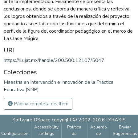
ante la implementación. Finalmente se presenta las
conclusiones, donde se aborda de manera crítica y reflexiva
los logros obtenidos a través de la realización del proyecto,
quedando así establecido las funciones que determina el
perfil de la figura del coordinador pedagógico en el marco de
La Clase Mágica.
URI
https://ri.ujat.mx/handle/200.500.12107/5047
Colecciones
Maestría en Intervención e Innovación de la Práctica
Educativa (SNP)
Página completa del ítem
Software DSpace
copyright © 2002-2026
LYRASIS
Accessibility
Política
Acuerdo
Enviar
Configuración
settings
de
de
Sugerencias