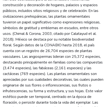
construcción y decoración de hogares, palacios y espacios
públicos, incluidos sitios religiosos y de celebración. En las
civilizaciones prehispánicas, las plantas ornamentales
tuvieron un papel significativo como expresiones religiosas,
símbolos de gratitud y emblemas en escudos, entre otros
usos. (Chimal & Corona, 2003, citado por Calatayud et al.
2018). México se destaca por su notable biodiversidad
floral. Según datos de la CONABIO hasta 2018, el país
cuenta con un registro de 26,704 especies de plantas
vasculares. Las angiospermas lideran con 25,372 especies,
destacando principalmente en familias como las compuestas
(3,474 especies), las fabáceas (2,161 especies) y las
cactáceas (769 especies). Las plantas ornamentales son
apreciadas por sus cualidades decorativas, las cuales pueden
originarse de sus flores o inflorescencias, sus frutos o
infrutescencias, su forma y estructura, y sus hojas. Este valor
estético puede ser temporal, centrado en la época de
floración, o persistir durante toda la vida del ejemplar. Las