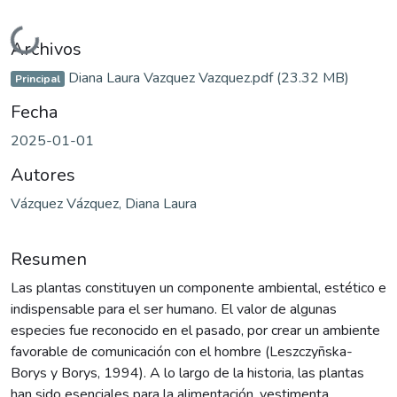
Cargando...
Archivos
Diana Laura Vazquez Vazquez.pdf
(23.32 MB)
Principal
Fecha
2025-01-01
Autores
Vázquez Vázquez, Diana Laura
Resumen
Las plantas constituyen un componente ambiental, estético e
indispensable para el ser humano. El valor de algunas
especies fue reconocido en el pasado, por crear un ambiente
favorable de comunicación con el hombre (Leszczyñska-
Borys y Borys, 1994). A lo largo de la historia, las plantas
han sido esenciales para la alimentación, vestimenta,