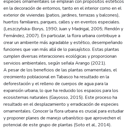
especies ornamentales se emplean con propósitos estéticos
en la decoración de entornos, tanto en el interior como en el
exterior de viviendas (patios, jardines, terrazas y balcones),
huertos familiares, parques, calles y en eventos especiales.
(Leszczyñska-Borys, 1990; Juan y Madrigal, 2005; Rendón y
Fernández, 2007). En particular, la flora urbana contribuye a
crear un ambiente más agradable y estético, desempeñando
funciones que van más allá de lo paisajístico. Estas plantas
cumplen diversas interacciones ecológicas y proporcionan
servicios ambientales, según señala Arango (2021).
A pesar de los beneficios de las plantas ornamentales, el
crecimiento poblacional en Tabasco ha resultado en la
deforestación y el relleno de cuerpos de agua para la
expansión urbana, lo que ha reducido los espacios para los
ecosistemas naturales (Gayosso, 2015). Este proceso ha
resultado en el desplazamiento y erradicación de especies
ornamentales. Conocer la flora urbana es crucial para estudiar
y proponer planes de manejo urbanístico que aprovechen el
potencial de este grupo de plantas (Soto et al., 2014).