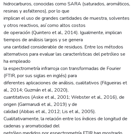
hidrocarburos, conocidas como SARA (saturados, aromáticos,
resinas y asfaltenos), por lo que
implican el uso de grandes cantidades de muestra, solventes
y otros reactivos, así como altos costos
de operación (Quintero et al., 2014). Igualmente, implican
tiempos de análisis largos y se genera
una cantidad considerable de residuos. Entre los métodos
alternativos para evaluar las características del petróleo se
ha empleado
la espectrometría infrarroja con transformadas de Fourier
(FTIR, por sus siglas en inglés) para
diferentes aplicaciones de análisis, cualitativos (Filgueiras et
al., 2014; Guzmán et al., 2020),
cuantitativos (Aske et al., 2001; Webster et al., 2016), de
origen (Garmarudi et al., 2019) y de
calidad (Abbas et al., 2012; Lis et al., 2005).
Cualitativamente, la relación entre los índices de longitud de
cadenas y aromaticidad del
petróleo medidos por espectrometría FTIR han mostrado