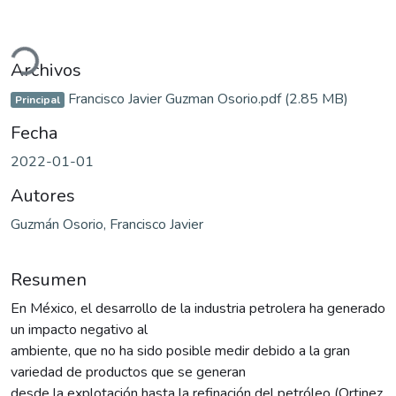
Cargando...
Archivos
Francisco Javier Guzman Osorio.pdf
(2.85 MB)
Principal
Fecha
2022-01-01
Autores
Guzmán Osorio, Francisco Javier
Resumen
En México, el desarrollo de la industria petrolera ha generado
un impacto negativo al
ambiente, que no ha sido posible medir debido a la gran
variedad de productos que se generan
desde la explotación hasta la refinación del petróleo (Ortinez