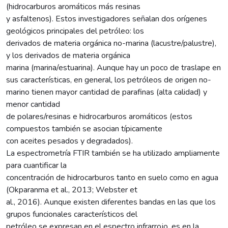
(hidrocarburos aromáticos más resinas
y asfaltenos). Estos investigadores señalan dos orígenes
geológicos principales del petróleo: los
derivados de materia orgánica no-marina (lacustre/palustre),
y los derivados de materia orgánica
marina (marina/estuarina). Aunque hay un poco de traslape en
sus características, en general, los petróleos de origen no-
marino tienen mayor cantidad de parafinas (alta calidad) y
menor cantidad
de polares/resinas e hidrocarburos aromáticos (estos
compuestos también se asocian típicamente
con aceites pesados y degradados).
La espectrometría FTIR también se ha utilizado ampliamente
para cuantificar la
concentración de hidrocarburos tanto en suelo como en agua
(Okparanma et al., 2013; Webster et
al., 2016). Aunque existen diferentes bandas en las que los
grupos funcionales característicos del
petróleo se expresan en el espectro infrarrojo, es en la