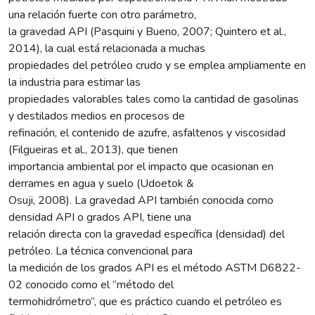
una relación fuerte con otro parámetro,
la gravedad API (Pasquini y Bueno, 2007; Quintero et al.,
2014), la cual está relacionada a muchas
propiedades del petróleo crudo y se emplea ampliamente en
la industria para estimar las
propiedades valorables tales como la cantidad de gasolinas
y destilados medios en procesos de
refinación, el contenido de azufre, asfaltenos y viscosidad
(Filgueiras et al., 2013), que tienen
importancia ambiental por el impacto que ocasionan en
derrames en agua y suelo (Udoetok &
Osuji, 2008). La gravedad API también conocida como
densidad API o grados API, tiene una
relación directa con la gravedad específica (densidad) del
petróleo. La técnica convencional para
la medición de los grados API es el método ASTM D6822-
02 conocido como el “método del
termohidrómetro”, que es práctico cuando el petróleo es