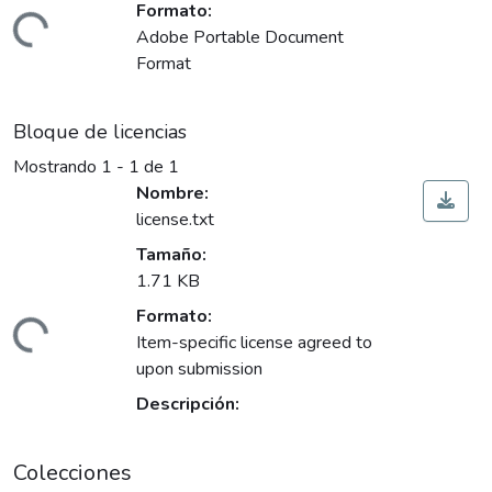
Formato:
rgando...
Adobe Portable Document
Format
Bloque de licencias
Mostrando
1 - 1 de 1
Nombre:
license.txt
Tamaño:
1.71 KB
Formato:
rgando...
Item-specific license agreed to
upon submission
Descripción:
Colecciones