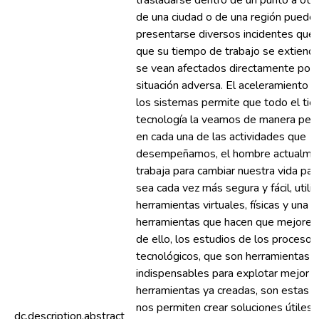
trasladarse dentro de un punto a otr
de una ciudad o de una región puede
presentarse diversos incidentes que
que su tiempo de trabajo se extienda
se vean afectados directamente por 
situación adversa. El aceleramiento g
los sistemas permite que todo el tie
tecnología la veamos de manera pe
en cada una de las actividades que
desempeñamos, el hombre actualme
trabaja para cambiar nuestra vida par
sea cada vez más segura y fácil, utili
herramientas virtuales, físicas y una d
herramientas que hacen que mejoren 
de ello, los estudios de los procesos
tecnológicos, que son herramientas
indispensables para explotar mejor l
herramientas ya creadas, son estas l
nos permiten crear soluciones útiles,
dc.description.abstract