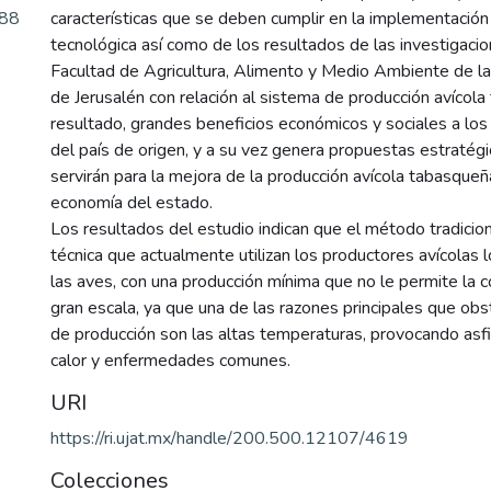
.88
características que se deben cumplir en la implementación 
tecnológica así como de los resultados de las investigaci
Facultad de Agricultura, Alimento y Medio Ambiente de l
de Jerusalén con relación al sistema de producción avícol
resultado, grandes beneficios económicos y sociales a los
del país de origen, y a su vez genera propuestas estratégi
servirán para la mejora de la producción avícola tabasque
economía del estado.
Los resultados del estudio indican que el método tradiciona
técnica que actualmente utilizan los productores avícolas l
las aves, con una producción mínima que no le permite la c
gran escala, ya que una de las razones principales que obs
de producción son las altas temperaturas, provocando asfi
calor y enfermedades comunes.
URI
https://ri.ujat.mx/handle/200.500.12107/4619
Colecciones