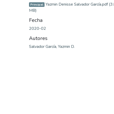
Yazmin Denisse Salvador García.pdf
(3
Principal
MB)
Fecha
2020-02
Autores
Salvador García, Yazmin D.