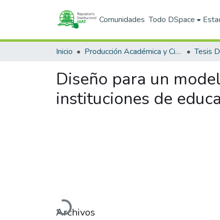
Comunidades
Todo DSpace
Esta
Inicio
Producción Académica y Científica
Tesis 
Diseño para un modelo
instituciones de educ
Cargando...
Archivos