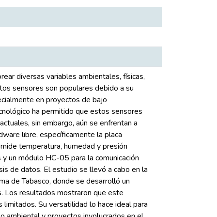
ear diversas variables ambientales, físicas,
Estos sensores son populares debido a su
pecialmente en proyectos de bajo
cnológico ha permitido que estos sensores
actuales, sin embargo, aún se enfrentan a
dware libre, específicamente la placa
 mide temperatura, humedad y presión
s y un módulo HC-05 para la comunicación
is de datos. El estudio se llevó a cabo en la
ma de Tabasco, donde se desarrolló un
s. Los resultados mostraron que este
 limitados. Su versatilidad lo hace ideal para
eo ambiental y proyectos involucrados en el