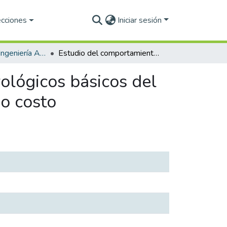
ecciones
Iniciar sesión
Licenciatura en Ingeniería Ambiental
Estudio del comportamiento de parámetros meteorológicos básicos del aire ambiente exterior medidos con sensores de bajo costo
lógicos básicos del
jo costo