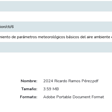
ion/cti/6
iento de parámetros meteorológicos básicos del aire ambiente 
Nombre:
2024 Ricardo Ramos Pérez.pdf
Tamaño:
3.59 MB
Formato:
Adobe Portable Document Format