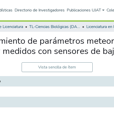
dísticas
Directorio de Investigadores
Publicaciones UJAT
Col
e Licenciatura
TL-Ciencias Biológicas (DACBIOL)
miento de parámetros meteoro
r medidos con sensores de ba
Vista sencilla de ítem
o