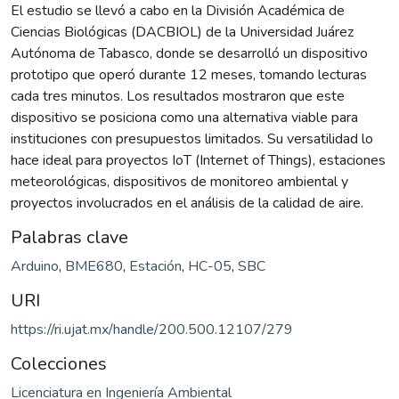
El estudio se llevó a cabo en la División Académica de
Ciencias Biológicas (DACBIOL) de la Universidad Juárez
Autónoma de Tabasco, donde se desarrolló un dispositivo
prototipo que operó durante 12 meses, tomando lecturas
cada tres minutos. Los resultados mostraron que este
dispositivo se posiciona como una alternativa viable para
instituciones con presupuestos limitados. Su versatilidad lo
hace ideal para proyectos IoT (Internet of Things), estaciones
meteorológicas, dispositivos de monitoreo ambiental y
proyectos involucrados en el análisis de la calidad de aire.
Palabras clave
Arduino
,
BME680
,
Estación
,
HC-05
,
SBC
URI
https://ri.ujat.mx/handle/200.500.12107/279
Colecciones
Licenciatura en Ingeniería Ambiental