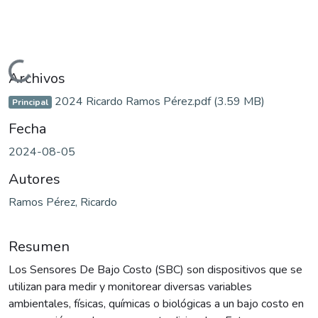
Cargando...
Archivos
2024 Ricardo Ramos Pérez.pdf
(3.59 MB)
Principal
Fecha
2024-08-05
Autores
Ramos Pérez, Ricardo
Resumen
Los Sensores De Bajo Costo (SBC) son dispositivos que se
utilizan para medir y monitorear diversas variables
ambientales, físicas, químicas o biológicas a un bajo costo en