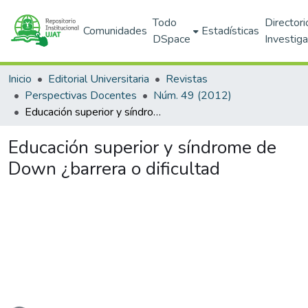
Todo
Directori
Comunidades
Estadísticas
DSpace
Investig
Inicio
Editorial Universitaria
Revistas
Perspectivas Docentes
Núm. 49 (2012)
Educación superior y síndrome de Down ¿barrera o dificultad
Educación superior y síndrome de
Down ¿barrera o dificultad