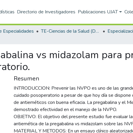
dísticas
Directorio de Investigadores
Publicaciones UJAT
Col
e Especialidades
TE-Ciencias de la Salud (DACS)
gabalina vs midazolam para p
atorio.
Resumen
INTRODUCCION: Prevenir las NVPO es uno de las grande
cuidado posoperatorio a pesar de que hoy día se dispone 
de antieméticos con buena eficacia. La pregabalina y el M
demostrado efectividad en el manejo de la NVPO.
OBJETIVO: El objetivo del presente estudio fue evaluar la
antiemética de la pregabalina vs midazolam sobre las NV
MATERIAL Y METODOS: En un ensayo clínico aleatorizad