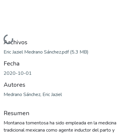
Cargando...
Archivos
Eric Jaziel Medrano Sánchez.pdf
(5.3 MB)
Fecha
2020-10-01
Autores
Medrano Sánchez, Eric Jaziel
Resumen
Montanoa tomentosa ha sido empleada en la medicina
tradicional mexicana como agente inductor del parto y