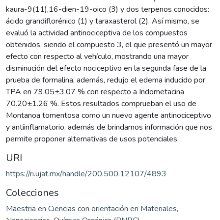
kaura-9(11),16-dien-19-oico (3) y dos terpenos conocidos:
ácido grandiflorénico (1) y taraxasterol (2). Así mismo, se
evaluó la actividad antinociceptiva de los compuestos
obtenidos, siendo el compuesto 3, el que presentó un mayor
efecto con respecto al vehículo, mostrando una mayor
disminución del efecto nociceptivo en la segunda fase de la
prueba de formalina, además, redujo el edema inducido por
TPA en 79.05±3.07 % con respecto a Indometacina
70.20±1.26 %. Estos resultados comprueban el uso de
Montanoa tomentosa como un nuevo agente antinociceptivo
y antiinflamatorio, además de brindarnos información que nos
permite proponer alternativas de usos potenciales.
URI
https://ri.ujat.mx/handle/200.500.12107/4893
Colecciones
Maestria en Ciencias con orientación en Materiales,