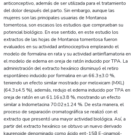
anticonceptivo, además de ser utilizada para el tratamiento
del dolor después del parto. Sin embargo, aunque las
mujeres son las principales usuarias de Montanoa
tomentosa, son escasos los estudios que comprueban su
potencial biológico. En ese sentido, en este estudio los
extractos de las hojas de Montanoa tomentosa fueron
evaluados en su actividad antinociceptiva empleando el
modelo de formalina en rata y su actividad antiinflamatoria en
el modelo de edema en oreja de ratón inducido por TPA. La
administración del extracto hexánico disminuyó el retiro
espontáneo inducido por formalina en un 66.3±3.0 %,
teniendo un efecto similar mostrado por meloxicam (MXL)
(64.3±4.5 %), además, redujo el edema inducido por TPA en
oreja de ratón en un 61.16±3.8 %, mostrando un efecto
similar a Indometacina 70.02±1.24 %. De esta manera, el
proceso de separación cromatográfica se realizó con el
extracto que presentó una mayor actividad biológica. Así, a
partir del extracto hexánico se obtuvo un nuevo derivado
kaurenoide denominado como ácido ent-15β E-cinamoil-