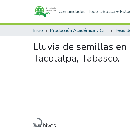
Comunidades
Todo DSpace
Esta
Inicio
Producción Académica y Científica
Tesis d
Lluvia de semillas en 
Tacotalpa, Tabasco.
Cargando...
Archivos