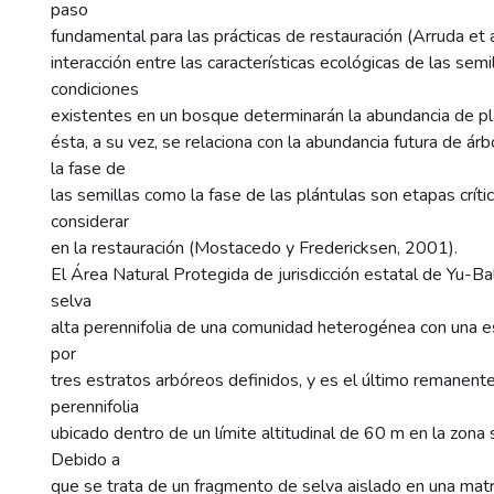
paso
fundamental para las prácticas de restauración (Arruda et a
interacción entre las características ecológicas de las sem
condiciones
existentes en un bosque determinarán la abundancia de plá
ésta, a su vez, se relaciona con la abundancia futura de á
la fase de
las semillas como la fase de las plántulas son etapas crít
considerar
en la restauración (Mostacedo y Fredericksen, 2001).
El Área Natural Protegida de jurisdicción estatal de Yu-Bal
selva
alta perennifolia de una comunidad heterogénea con una 
por
tres estratos arbóreos definidos, y es el último remanente
perennifolia
ubicado dentro de un límite altitudinal de 60 m en la zona 
Debido a
que se trata de un fragmento de selva aislado en una matr