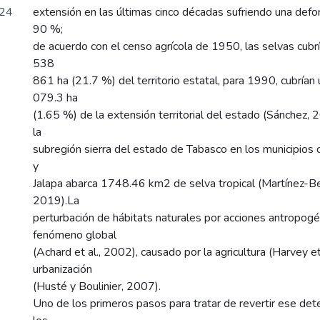
.24
extensión en las últimas cinco décadas sufriendo una defo
90 %;
de acuerdo con el censo agrícola de 1950, las selvas cubrí
538
861 ha (21.7 %) del territorio estatal, para 1990, cubrían
079.3 ha
(1.65 %) de la extensión territorial del estado (Sánchez,
la
subregión sierra del estado de Tabasco en los municipios 
y
Jalapa abarca 1748.46 km2 de selva tropical (Martínez-Bec
2019).La
perturbación de hábitats naturales por acciones antropogé
fenómeno global
(Achard et al., 2002), causado por la agricultura (Harvey et
urbanización
(Husté y Boulinier, 2007).
Uno de los primeros pasos para tratar de revertir ese det