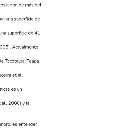
restación de más del
an una superficie de
 una superficie de 41
 2005). Actualmente
de Tacotalpa, Teapa
erra et al.,
nicas es un
 al., 2006) y la
erioro, es entender