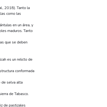
l., 2018). Tanto la
illas como las
ntulas en un área, y
rboles maduros. Tanto
icas que se deben
cah es un relicto de
estructura conformada
 de selva alta
sierra de Tabasco.
iz de pastizales