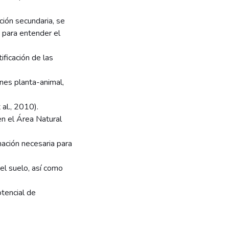
ción secundaria, se
s para entender el
ificación de las
ones planta-animal,
al., 2010).
 en el Área Natural
mación necesaria para
el suelo, así como
otencial de