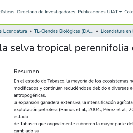
dísticas
Directorio de Investigadores
Publicaciones UJAT
Col
e Licenciatura
TL-Ciencias Biológicas (DACBIOL)
Licenciatura en 
la selva tropical perennifolia
Resumen
En el estado de Tabasco, la mayoría de los ecosistemas n
modificados y continúan reduciéndose debido a diversas a
antropogénicas,
la expansión ganadera extensiva, la intensificación agrícola,
explotación petrolera (Ramos et al., 2004., Pérez et al., 
estado
de Tabasco que originalmente cubrieron la mayor parte del 
cambiado su