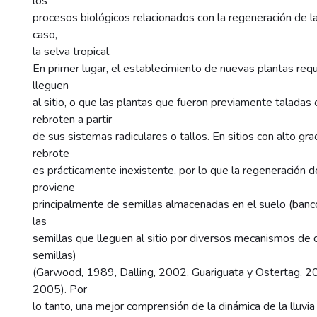
los
procesos biológicos relacionados con la regeneración de l
caso,
la selva tropical.
En primer lugar, el establecimiento de nuevas plantas requ
lleguen
al sitio, o que las plantas que fueron previamente talada
rebroten a partir
de sus sistemas radiculares o tallos. En sitios con alto gra
rebrote
es prácticamente inexistente, por lo que la regeneración d
proviene
principalmente de semillas almacenadas en el suelo (banc
las
semillas que lleguen al sitio por diversos mecanismos de d
semillas)
(Garwood, 1989, Dalling, 2002, Guariguata y Ostertag, 200
2005). Por
lo tanto, una mejor comprensión de la dinámica de la lluvia