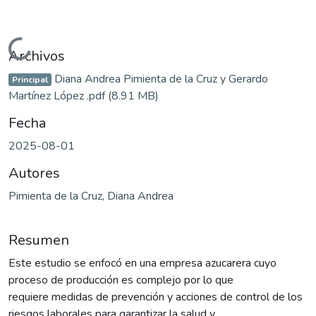
Cargando...
Archivos
Diana Andrea Pimienta de la Cruz y Gerardo
Principal
Martínez López .pdf
(8.91 MB)
Fecha
2025-08-01
Autores
Pimienta de la Cruz, Diana Andrea
Resumen
Este estudio se enfocó en una empresa azucarera cuyo
proceso de producción es complejo por lo que
requiere medidas de prevención y acciones de control de los
riesgos laborales para garantizar la salud y