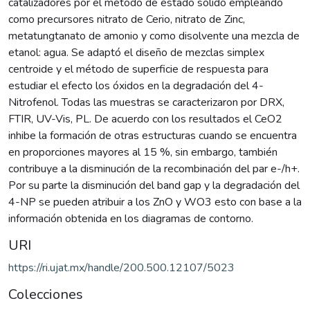
catalizadores por el método de estado sólido empleando
como precursores nitrato de Cerio, nitrato de Zinc,
metatungtanato de amonio y como disolvente una mezcla de
etanol: agua. Se adaptó el diseño de mezclas simplex
centroide y el método de superficie de respuesta para
estudiar el efecto los óxidos en la degradación del 4-
Nitrofenol. Todas las muestras se caracterizaron por DRX,
FTIR, UV-Vis, PL. De acuerdo con los resultados el CeO2
inhibe la formación de otras estructuras cuando se encuentra
en proporciones mayores al 15 %, sin embargo, también
contribuye a la disminución de la recombinación del par e-/h+.
Por su parte la disminución del band gap y la degradación del
4-NP se pueden atribuir a los ZnO y WO3 esto con base a la
información obtenida en los diagramas de contorno.
URI
https://ri.ujat.mx/handle/200.500.12107/5023
Colecciones