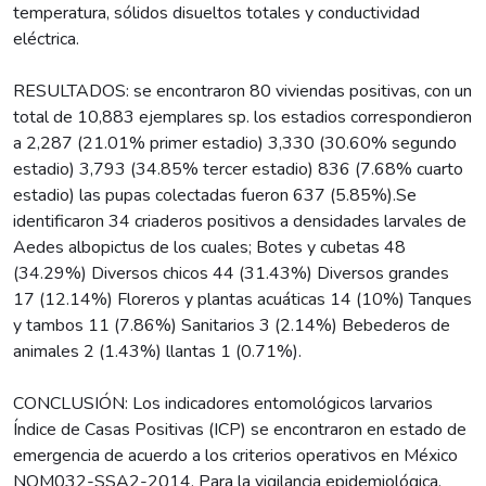
temperatura, sólidos disueltos totales y conductividad
eléctrica.
RESULTADOS: se encontraron 80 viviendas positivas, con un
total de 10,883 ejemplares sp. los estadios correspondieron
a 2,287 (21.01% primer estadio) 3,330 (30.60% segundo
estadio) 3,793 (34.85% tercer estadio) 836 (7.68% cuarto
estadio) las pupas colectadas fueron 637 (5.85%).Se
identificaron 34 criaderos positivos a densidades larvales de
Aedes albopictus de los cuales; Botes y cubetas 48
(34.29%) Diversos chicos 44 (31.43%) Diversos grandes
17 (12.14%) Floreros y plantas acuáticas 14 (10%) Tanques
y tambos 11 (7.86%) Sanitarios 3 (2.14%) Bebederos de
animales 2 (1.43%) llantas 1 (0.71%).
CONCLUSIÓN: Los indicadores entomológicos larvarios
Índice de Casas Positivas (ICP) se encontraron en estado de
emergencia de acuerdo a los criterios operativos en México
NOM032-SSA2-2014, Para la vigilancia epidemiológica,