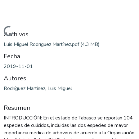
Cargando...
Archivos
Luis Miguel Rodríguez Martínez.pdf
(4.3 MB)
Fecha
2019-11-01
Autores
Rodríguez Martínez, Luis Miguel
Resumen
INTRODUCCIÓN: En el estado de Tabasco se reportan 104
especies de culícidos, incluidas las dos especies de mayor
importancia medica de arbovirus de acuerdo a la Organización