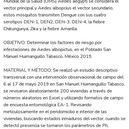
Mundial de la Salud (OMS) Aedes aegypti se considera el
vector principal y Aedes albopcius el vector secundario,
estos mosquitos transmiten Dengue con sus cuatro
serotipos DEN-1, DEN2, DEN-3, DEN-4, la fiebre
Chikungunya, Zika y la fiebre Amarilla.
OBJETIVO: Determinar los factores de riesgo por
infestaciones de Aedes albopictus, en el Poblado San
Manuel Huimanguillo Tabasco, México 2019.
MATERIAL Y MÉTODO: Se realizó un estudio descriptivo
transversal con una intervención observacional de campo del
6 al 17 de mayo 2019 en San Manuel Huimanguillo Tabasco,
se revisaron aleatoriamente 200 viviendas a través de
números aleatorios en Excel y utilizando formatos de campo
de encuesta entomológica EA-1. Revisando
meticulosamente en el peridomicilio e interior de las
viviendas, buscando estados inmaduros del vector, cuando se
detectó presencia se tomaron los parámetros de Ph,