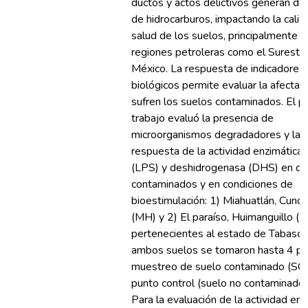
ductos y actos delictivos generan d
de hidrocarburos, impactando la calid
salud de los suelos, principalmente e
regiones petroleras como el Sureste
México. La respuesta de indicadores
biológicos permite evaluar la afectac
sufren los suelos contaminados. El p
trabajo evaluó la presencia de
microorganismos degradadores y la
respuesta de la actividad enzimática 
(LPS) y deshidrogenasa (DHS) en do
contaminados y en condiciones de
bioestimulación: 1) Miahuatlán, Cund
(MH) y 2) El paraíso, Huimanguillo (LV
pertenecientes al estado de Tabasco
ambos suelos se tomaron hasta 4 p
muestreo de suelo contaminado (SC)
punto control (suelo no contaminado,
Para la evaluación de la actividad enz