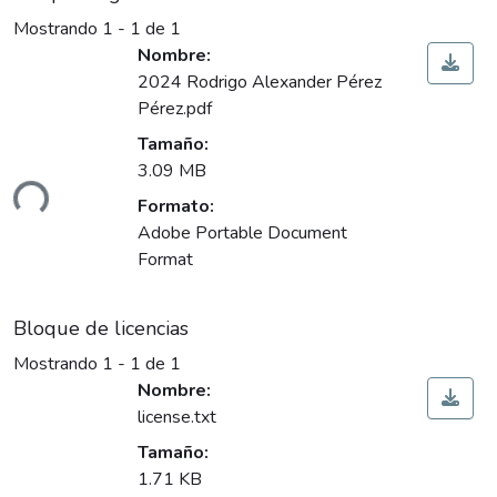
Mostrando
1 - 1 de 1
Nombre:
2024 Rodrigo Alexander Pérez
Pérez.pdf
Tamaño:
gando...
3.09 MB
Formato:
Adobe Portable Document
Format
Bloque de licencias
Mostrando
1 - 1 de 1
Nombre:
license.txt
Tamaño:
1.71 KB