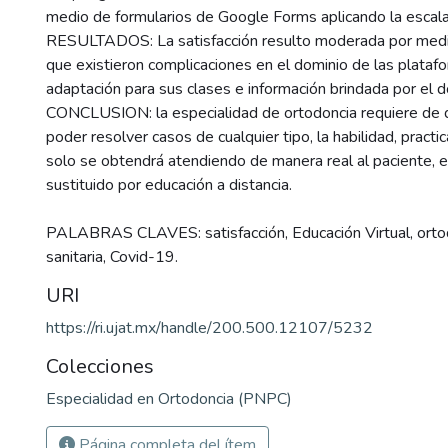
medio de formularios de Google Forms aplicando la escala
RESULTADOS: La satisfacción resulto moderada por medi
que existieron complicaciones en el dominio de las platafo
adaptación para sus clases e información brindada por el 
CONCLUSION: la especialidad de ortodoncia requiere de 
poder resolver casos de cualquier tipo, la habilidad, practi
solo se obtendrá atendiendo de manera real al paciente, 
sustituido por educación a distancia.
PALABRAS CLAVES: satisfacción, Educación Virtual, orto
sanitaria, Covid-19.
URI
https://ri.ujat.mx/handle/200.500.12107/5232
Colecciones
Especialidad en Ortodoncia (PNPC)
Página completa del ítem