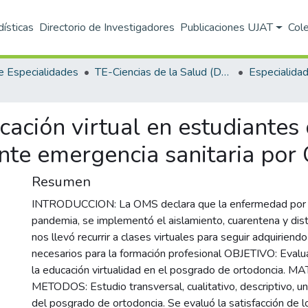
dísticas
Directorio de Investigadores
Publicaciones UJAT
Col
e Especialidades
TE-Ciencias de la Salud (DACS)
ucación virtual en estudiante
nte emergencia sanitaria por
Resumen
INTRODUCCION: La OMS declara que la enfermedad por c
pandemia, se implementó el aislamiento, cuarentena y dist
nos llevó recurrir a clases virtuales para seguir adquiriend
necesarios para la formación profesional OBJETIVO: Evalua
la educación virtualidad en el posgrado de ortodoncia. 
METODOS: Estudio transversal, cualitativo, descriptivo, u
del posgrado de ortodoncia. Se evaluó la satisfacción de