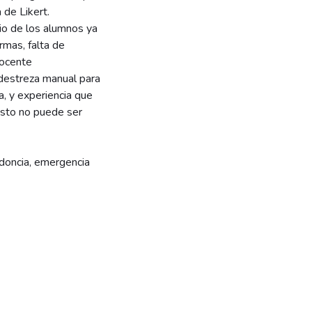
 de Likert.
o de los alumnos ya
rmas, falta de
docente
destreza manual para
ca, y experiencia que
esto no puede ser
doncia, emergencia