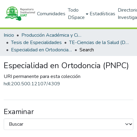
Todo
Directori
Comunidades
Estadísticas
DSpace
Investig
Inicio
Producción Académica y Científica
Tesis de Especialidades
TE-Ciencias de la Salud (DACS)
Especialidad en Ortodoncia (PNPC)
Search
Especialidad en Ortodoncia (PNPC)
URI permanente para esta colección
hdl:200.500.12107/4309
Examinar