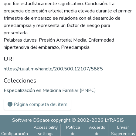
que fue estadísticamente significativo. Conclusión: La
presencia de presión arterial media elevada durante el primer
trimestre de embarazo se relaciona con el desarrollo de
preeclampsia y representa un factor de riesgo para
presentarla.
Palabras claves: Presión Arterial Media, Enfermedad
hipertensiva del embarazo, Preeclampsia.
URI
https://ri.ujat.mx/handle/200.500.12107/5865
Colecciones
Especialización en Medicina Familiar (PNPC)
Página completa del ítem
Software DSpace
copyright © 2002-2026
LYRASIS
Accessibility
Política
Acuerdo
Enviar
Configuración
settings
de
de
Sugerencias