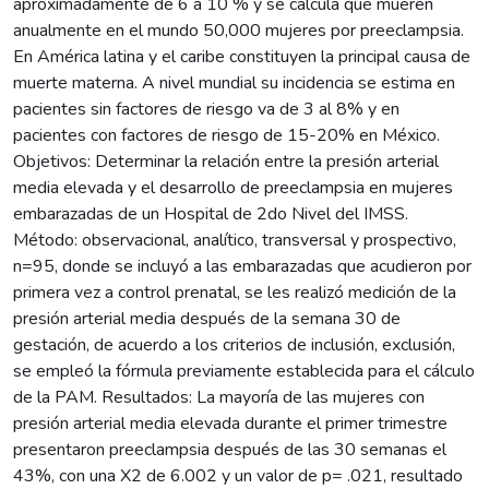
aproximadamente de 6 a 10 % y se calcula que mueren
anualmente en el mundo 50,000 mujeres por preeclampsia.
En América latina y el caribe constituyen la principal causa de
muerte materna. A nivel mundial su incidencia se estima en
pacientes sin factores de riesgo va de 3 al 8% y en
pacientes con factores de riesgo de 15-20% en México.
Objetivos: Determinar la relación entre la presión arterial
media elevada y el desarrollo de preeclampsia en mujeres
embarazadas de un Hospital de 2do Nivel del IMSS.
Método: observacional, analítico, transversal y prospectivo,
n=95, donde se incluyó a las embarazadas que acudieron por
primera vez a control prenatal, se les realizó medición de la
presión arterial media después de la semana 30 de
gestación, de acuerdo a los criterios de inclusión, exclusión,
se empleó la fórmula previamente establecida para el cálculo
de la PAM. Resultados: La mayoría de las mujeres con
presión arterial media elevada durante el primer trimestre
presentaron preeclampsia después de las 30 semanas el
43%, con una X2 de 6.002 y un valor de p= .021, resultado