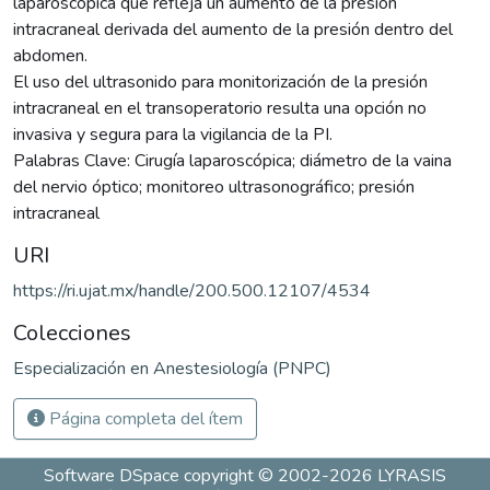
laparoscópica que refleja un aumento de la presión
intracraneal derivada del aumento de la presión dentro del
abdomen.
El uso del ultrasonido para monitorización de la presión
intracraneal en el transoperatorio resulta una opción no
invasiva y segura para la vigilancia de la PI.
Palabras Clave: Cirugía laparoscópica; diámetro de la vaina
del nervio óptico; monitoreo ultrasonográfico; presión
intracraneal
URI
https://ri.ujat.mx/handle/200.500.12107/4534
Colecciones
Especialización en Anestesiología (PNPC)
Página completa del ítem
Software DSpace
copyright © 2002-2026
LYRASIS