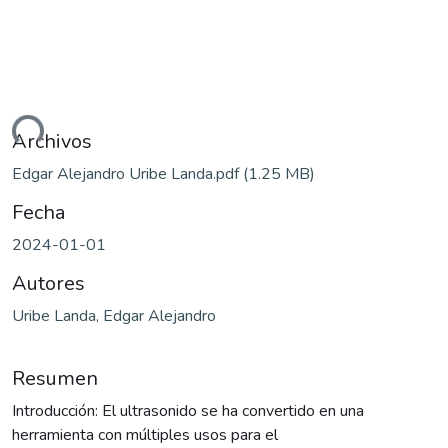
ando...
Archivos
Edgar Alejandro Uribe Landa.pdf
(1.25 MB)
Fecha
2024-01-01
Autores
Uribe Landa, Edgar Alejandro
Resumen
Introducción: El ultrasonido se ha convertido en una
herramienta con múltiples usos para el