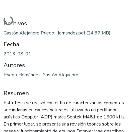
Cargando...
Archivos
Gastón Alejandro Priego Hernández.pdf
(24.37 MB)
Fecha
2013-08-01
Autores
Priego Hernández, Gastón Alejandro
Resumen
Esta Tesis se realizó con el fin de caracterizar las corrientes
secundarias en cauces naturales, utilizando un perfilador
acústico Doppler (ADP) marca Sontek M481 de 1500 kHz.
En primer lugar, se presenta una revisión teórica sobre las
bases y funcionamiento de equipos Doppler y se describen