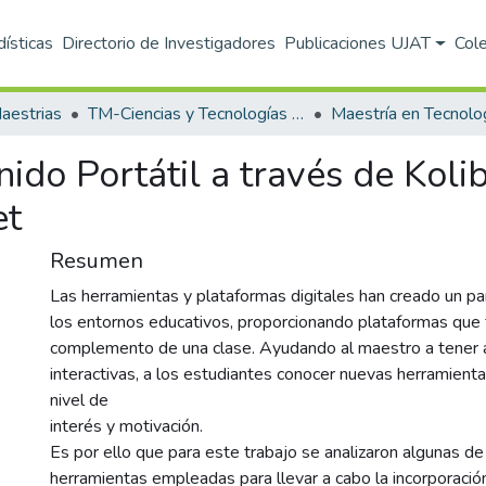
dísticas
Directorio de Investigadores
Publicaciones UJAT
Col
aestrias
TM-Ciencias y Tecnologías de la Información (DACYTI)
ido Portátil a través de Kolib
et
Resumen
Las herramientas y plataformas digitales han creado un p
los entornos educativos, proporcionando plataformas qu
complemento de una clase. Ayudando al maestro a tener 
interactivas, a los estudiantes conocer nuevas herramient
nivel de
interés y motivación.
Es por ello que para este trabajo se analizaron algunas de
herramientas empleadas para llevar a cabo la incorporació