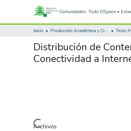
Comunidades
Todo DSpace
Esta
Inicio
Producción Académica y Científica
Tesis M
Distribución de Conten
Conectividad a Intern
Cargando...
Archivos