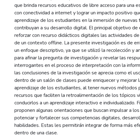
que brinda recursos educativos de libre acceso para una e
con conectividad a internet y lograr un impacto positivo qu
aprendizaje de los estudiantes en la inmersión de nuevas
contribuyan a su desarrollo digital. El principal objetivo d
reforzar con recurso didácticos digitales las actividades d
de un contexto offline. La presente investigación es de en
un enfoque descriptivo, ya que se utilizó la recolección y a
para afinar la pregunta de investigación y revelar las resp
interrogantes en el proceso de interpretación con la infor
las conclusiones de la investigación se aprecia como el us
dentro de un salón de clases puede enriquecer y mejorar l
aprendizaje de los estudiantes, al tener nuevos métodos 
recursos que faciliten la retroalimentación de los tópicos v
conducirlos a un aprendizaje interactivo e individualizado. 
proponen algunas orientaciones que buscan impulsar a lo
potenciar y fortalecer sus competencias digitales, desarr
habilidades. Estas les permitirán integrar de forma más ef
dentro de una clase.