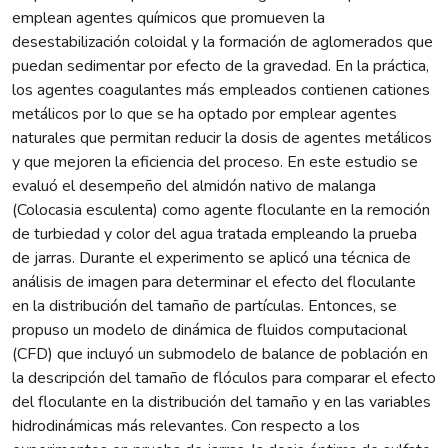
emplean agentes químicos que promueven la
desestabilización coloidal y la formación de aglomerados que
puedan sedimentar por efecto de la gravedad. En la práctica,
los agentes coagulantes más empleados contienen cationes
metálicos por lo que se ha optado por emplear agentes
naturales que permitan reducir la dosis de agentes metálicos
y que mejoren la eficiencia del proceso. En este estudio se
evaluó el desempeño del almidón nativo de malanga
(Colocasia esculenta) como agente floculante en la remoción
de turbiedad y color del agua tratada empleando la prueba
de jarras. Durante el experimento se aplicó una técnica de
análisis de imagen para determinar el efecto del floculante
en la distribución del tamaño de partículas. Entonces, se
propuso un modelo de dinámica de fluidos computacional
(CFD) que incluyó un submodelo de balance de población en
la descripción del tamaño de flóculos para comparar el efecto
del floculante en la distribución del tamaño y en las variables
hidrodinámicas más relevantes. Con respecto a los