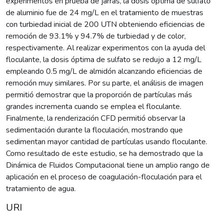
experimentos en prueba de jarras, la dosis óptima de sulfato
de aluminio fue de 24 mg/L en el tratamiento de muestras
con turbiedad inicial de 200 UTN obteniendo eficiencias de
remoción de 93.1% y 94.7% de turbiedad y de color,
respectivamente. Al realizar experimentos con la ayuda del
floculante, la dosis óptima de sulfato se redujo a 12 mg/L
empleando 0.5 mg/L de almidón alcanzando eficiencias de
remoción muy similares. Por su parte, el análisis de imagen
permitió demostrar que la proporción de partículas más
grandes incrementa cuando se emplea el floculante.
Finalmente, la renderización CFD permitió observar la
sedimentación durante la floculación, mostrando que
sedimentan mayor cantidad de partículas usando floculante.
Como resultado de este estudio, se ha demostrado que la
Dinámica de Fluidos Computacional tiene un amplio rango de
aplicación en el proceso de coagulación-floculación para el
tratamiento de agua.
URI