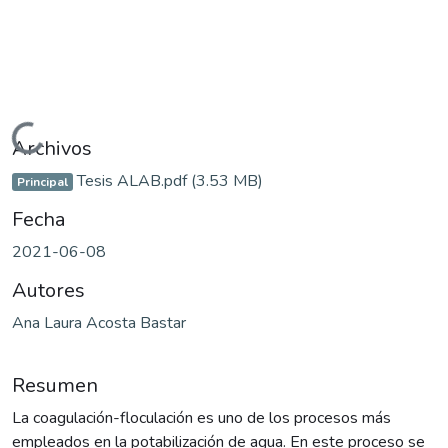
Cargando...
Archivos
Tesis ALAB.pdf
(3.53 MB)
Principal
Fecha
2021-06-08
Autores
Ana Laura Acosta Bastar
Resumen
La coagulación-floculación es uno de los procesos más
empleados en la potabilización de agua. En este proceso se