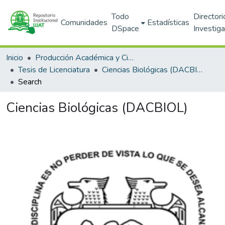
Todo
Directori
Comunidades
Estadísticas
DSpace
Investig
Inicio
Producción Académica y Científica
Tesis de Licenciatura
Ciencias Biológicas (DACBIOL)
Search
Ciencias Biológicas (DACBIOL)