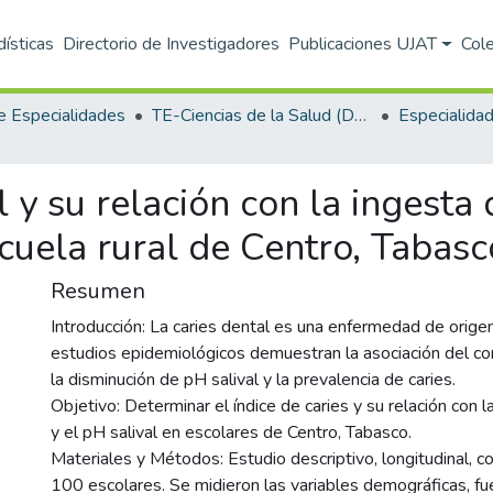
dísticas
Directorio de Investigadores
Publicaciones UJAT
Col
e Especialidades
TE-Ciencias de la Salud (DACS)
l y su relación con la ingesta
cuela rural de Centro, Tabasc
Resumen
Introducción: La caries dental es una enfermedad de origen 
estudios epidemiológicos demuestran la asociación del c
la disminución de pH salival y la prevalencia de caries.
Objetivo: Determinar el índice de caries y su relación con 
y el pH salival en escolares de Centro, Tabasco.
Materiales y Métodos: Estudio descriptivo, longitudinal, 
100 escolares. Se midieron las variables demográficas, fue