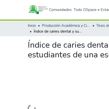
Comunidades
Todo DSpace
Esta
Inicio
Producción Académica y Científica
Tesis d
Índice de caries dental y su relación con la ingesta de azúcares en estudiantes de una escuela rural de Centro, Tabasco.
Índice de caries denta
estudiantes de una es