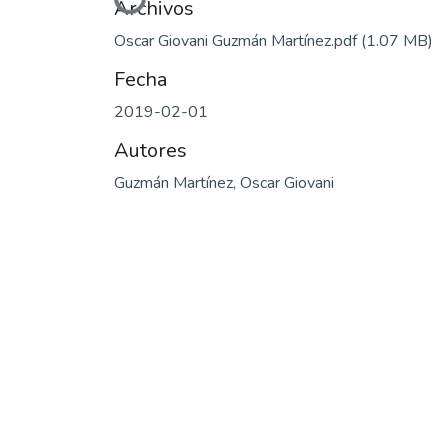
Cargando...
Archivos
Oscar Giovani Guzmán Martínez.pdf
(1.07 MB)
Fecha
2019-02-01
Autores
Guzmán Martínez, Oscar Giovani