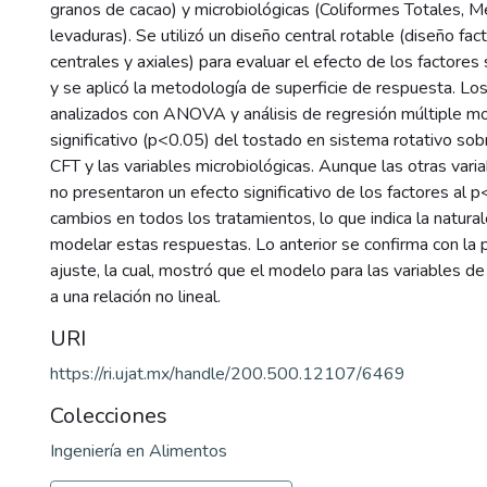
granos de cacao) y microbiológicas (Coliformes Totales, 
levaduras). Se utilizó un diseño central rotable (diseño fac
centrales y axiales) para evaluar el efecto de los factores
y se aplicó la metodología de superficie de respuesta. Lo
analizados con ANOVA y análisis de regresión múltiple mo
significativo (p<0.05) del tostado en sistema rotativo sob
CFT y las variables microbiológicas. Aunque las otras var
no presentaron un efecto significativo de los factores al 
cambios en todos los tratamientos, lo que indica la natur
modelar estas respuestas. Lo anterior se confirma con la
ajuste, la cual, mostró que el modelo para las variables 
a una relación no lineal.
URI
https://ri.ujat.mx/handle/200.500.12107/6469
Colecciones
Ingeniería en Alimentos