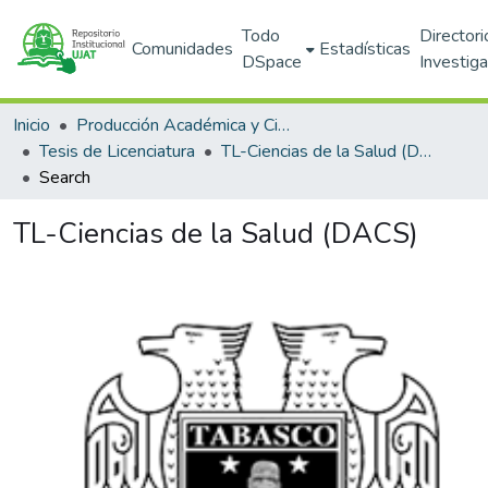
Todo
Directori
Comunidades
Estadísticas
DSpace
Investig
Inicio
Producción Académica y Científica
Tesis de Licenciatura
TL-Ciencias de la Salud (DACS)
Search
TL-Ciencias de la Salud (DACS)