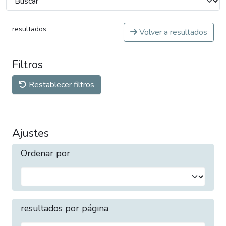
resultados
Volver a resultados
Filtros
Restablecer filtros
Ajustes
Ordenar por
resultados por página