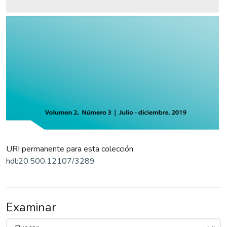
URI permanente para esta colección
hdl:20.500.12107/3289
Examinar