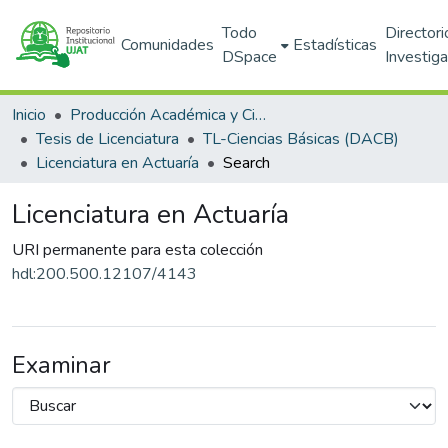
Todo
Directori
Comunidades
Estadísticas
DSpace
Investig
Inicio
Producción Académica y Científica
Tesis de Licenciatura
TL-Ciencias Básicas (DACB)
Licenciatura en Actuaría
Search
Licenciatura en Actuaría
URI permanente para esta colección
hdl:200.500.12107/4143
Examinar