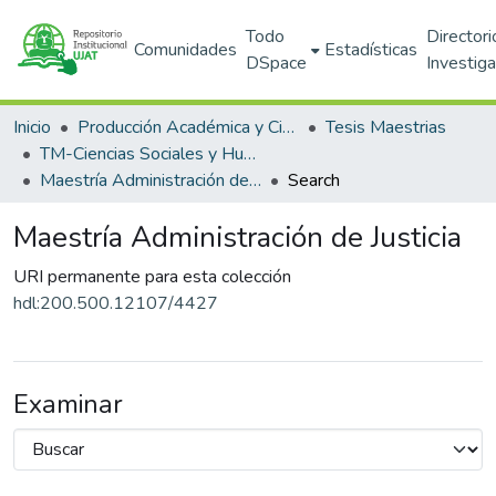
Todo
Directori
Comunidades
Estadísticas
DSpace
Investig
Inicio
Producción Académica y Científica
Tesis Maestrias
TM-Ciencias Sociales y Humanidades (DACSYH)
Maestría Administración de Justicia
Search
Maestría Administración de Justicia
URI permanente para esta colección
hdl:200.500.12107/4427
Examinar