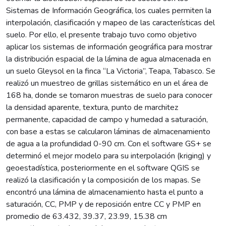
Sistemas de Información Geográfica, los cuales permiten la
interpolación, clasificación y mapeo de las características del
suelo. Por ello, el presente trabajo tuvo como objetivo
aplicar los sistemas de información geográfica para mostrar
la distribución espacial de la lámina de agua almacenada en
un suelo Gleysol en la finca “La Victoria”, Teapa, Tabasco. Se
realizó un muestreo de grillas sistemático en un el área de
168 ha, donde se tomaron muestras de suelo para conocer
la densidad aparente, textura, punto de marchitez
permanente, capacidad de campo y humedad a saturación,
con base a estas se calcularon láminas de almacenamiento
de agua a la profundidad 0-90 cm. Con el software GS+ se
determinó el mejor modelo para su interpolación (kriging) y
geoestadística, posteriormente en el software QGIS se
realizó la clasificación y la composición de los mapas. Se
encontró una lámina de almacenamiento hasta el punto a
saturación, CC, PMP y de reposición entre CC y PMP en
promedio de 63.432, 39.37, 23.99, 15.38 cm