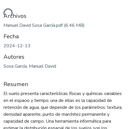
ando...
Archivos
Manuel David Sosa García.pdf
(6.46 MB)
Fecha
2024-12-13
Autores
Sosa García, Manuel David
Resumen
El suelo presenta características físicas y químicas variables
en el espacio y tiempo; una de ellas es la capacidad de
retención de agua, que depende de los parámetros: textura,
densidad aparente, punto de marchitez permanente y
capacidad de campo. Una herramienta informática para
estimar la distribución espacial de los suelos son los