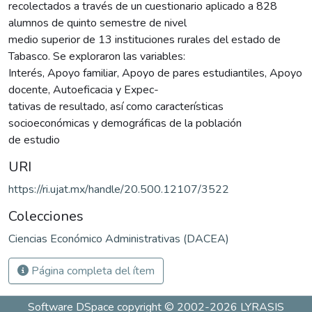
recolectados a través de un cuestionario aplicado a 828
alumnos de quinto semestre de nivel
medio superior de 13 instituciones rurales del estado de
Tabasco. Se exploraron las variables:
Interés, Apoyo familiar, Apoyo de pares estudiantiles, Apoyo
docente, Autoeficacia y Expec-
tativas de resultado, así como características
socioeconómicas y demográficas de la población
de estudio
URI
https://ri.ujat.mx/handle/20.500.12107/3522
Colecciones
Ciencias Económico Administrativas (DACEA)
Página completa del ítem
Software DSpace
copyright © 2002-2026
LYRASIS