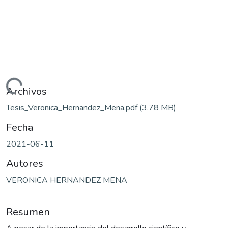
Cargando...
Archivos
Tesis_Veronica_Hernandez_Mena.pdf
(3.78 MB)
Fecha
2021-06-11
Autores
VERONICA HERNANDEZ MENA
Resumen