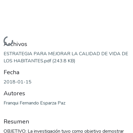
Cargando...
Archivos
ESTRATEGIA PARA MEJORAR LA CALIDAD DE VIDA DE
LOS HABITANTES.pdf
(243.8 KB)
Fecha
2018-01-15
Autores
Franqui Fernando Esparza Paz
Resumen
OBJETIVO: La investigación tuvo como objetivo demostrar