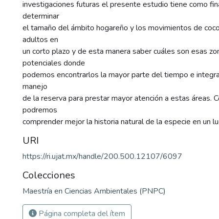
investigaciones futuras el presente estudio tiene como fina
determinar
el tamaño del ámbito hogareño y los movimientos de cocod
adultos en
un corto plazo y de esta manera saber cuáles son esas zon
potenciales donde
podemos encontrarlos la mayor parte del tiempo e integra
manejo
de la reserva para prestar mayor atención a estas áreas. 
podremos
comprender mejor la historia natural de la especie en un lu
URI
https://ri.ujat.mx/handle/200.500.12107/6097
Colecciones
Maestría en Ciencias Ambientales (PNPC)
Página completa del ítem