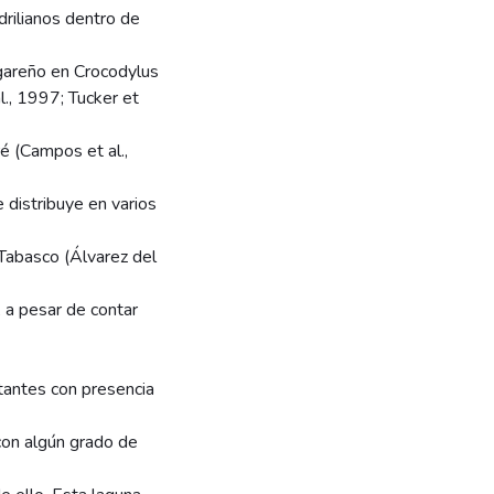
rilianos dentro de
ogareño en Crocodylus
l., 1997; Tucker et
é (Campos et al.,
 distribuye en varios
 Tabasco (Álvarez del
 a pesar de contar
tantes con presencia
 con algún grado de