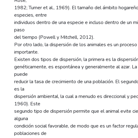
Rose,
1982; Turner et al., 1969). El tamaño del ámbito hogareño
especies, entre
individuos dentro de una especie e incluso dentro de un m
paso
del tiempo (Powell y Mitchell, 2012).
Por otro lado, la dispersión de los animales es un proces
importante.
Existen dos tipos de dispersión, la primera es la dispersi
genéticamente, es espontánea y generalmente al azar. La 
puede
reducir la tasa de crecimiento de una población. El segund
es la
dispersión ambiental, la cual a menudo es direccional y p
1960). Este
segundo tipo de dispersión permite que el animal evite cie
alguna
condición social favorable, de modo que es un factor regul
poblaciones de