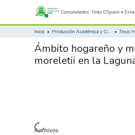
Comunidades
Todo DSpace
Esta
Inicio
Producción Académica y Científica
Tesis M
Ámbito hogareño y mo
moreletii en la Lagun
Cargando...
Archivos