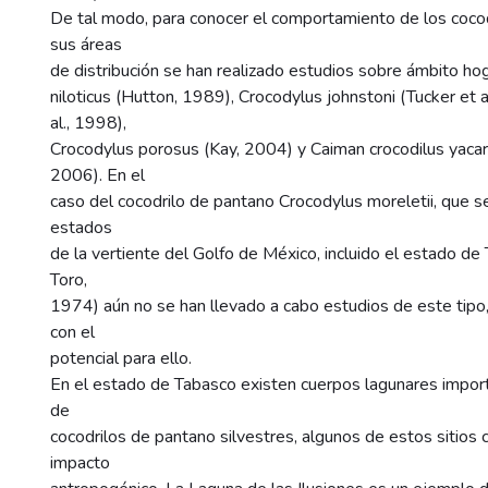
De tal modo, para conocer el comportamiento de los cocod
sus áreas
de distribución se han realizado estudios sobre ámbito h
niloticus (Hutton, 1989), Crocodylus johnstoni (Tucker et a
al., 1998),
Crocodylus porosus (Kay, 2004) y Caiman crocodilus yacar
2006). En el
caso del cocodrilo de pantano Crocodylus moreletii, que se
estados
de la vertiente del Golfo de México, incluido el estado de
Toro,
1974) aún no se han llevado a cabo estudios de este tipo,
con el
potencial para ello.
En el estado de Tabasco existen cuerpos lagunares impor
de
cocodrilos de pantano silvestres, algunos de estos sitios
impacto