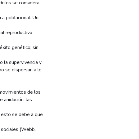
drilos se considera
ca poblacional. Un
ual reproductiva
éxito genético; sin
 la supervivencia y
mo se dispersan a lo
s movimientos de los
e anidación, las
o esto se debe a que
s sociales (Webb,