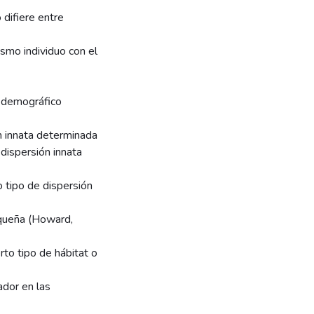
 difiere entre
ismo individuo con el
o demográfico
ón innata determinada
dispersión innata
o tipo de dispersión
equeña (Howard,
rto tipo de hábitat o
ador en las