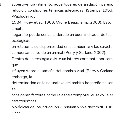
2
supervivencia (alimento, agua, lugares de anidación, parej
refugio y condiciones térmicas adecuadas) (Stamps, 1983; 
Waldschmidt,
1984; Huey et al., 1989; Wone Beauchamp, 2003). Esto s
ámbito
hogareño puede ser considerado un buen indicador de los
ecológicos
en relación a su disponibilidad en el ambiente y las caracte
comportamiento de un animal (Perry y Garland, 2002).
Dentro de la ecología existe un interés constante por com
que
influyen sobre el tamaño del dominio vital (Perry y Garland
embargo, la
determinación en la naturaleza del ámbito hogareño se to
se
consideran factores como la escala temporal, el sexo, la e
características
biológicas de los individuos (Christian y Waldschmidt, 198