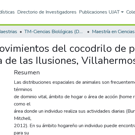
dísticas
Directorio de Investigadores
Publicaciones UJAT
Col
aestrias
TM-Ciencias Biológicas (DACBIOL)
vimientos del cocodrilo de 
a de las Ilusiones, Villahermo
Resumen
Las distribuciones espaciales de animales son frecuentem
términos
de dominio vital, ámbito de hogar o área de acción (home r
como el
área donde un individuo realiza sus actividades diarias (Bu
Mitchell,
2012). En su ámbito hogareño un individuo puede encontra
para su