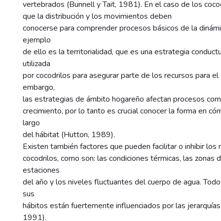
vertebrados (Bunnell y Tait, 1981). En el caso de los coco
que la distribución y los movimientos deben
conocerse para comprender procesos básicos de la dinámi
ejemplo
de ello es la territorialidad, que es una estrategia conduct
utilizada
por cocodrilos para asegurar parte de los recursos para el 
embargo,
las estrategias de ámbito hogareño afectan procesos como
crecimiento, por lo tanto es crucial conocer la forma en có
largo
del hábitat (Hutton, 1989).
Existen también factores que pueden facilitar o inhibir lo
cocodrilos, como son: las condiciones térmicas, las zonas d
estaciones
del año y los niveles fluctuantes del cuerpo de agua. Tod
sus
hábitos están fuertemente influenciados por las jerarquía
1991).