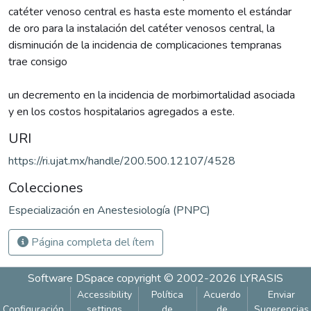
catéter venoso central es hasta este momento el estándar
de oro para la instalación del catéter venosos central, la
disminución de la incidencia de complicaciones tempranas
trae consigo
un decremento en la incidencia de morbimortalidad asociada
y en los costos hospitalarios agregados a este.
URI
https://ri.ujat.mx/handle/200.500.12107/4528
Colecciones
Especialización en Anestesiología (PNPC)
Página completa del ítem
Software DSpace
copyright © 2002-2026
LYRASIS
Accessibility
Política
Acuerdo
Enviar
Configuración
settings
de
de
Sugerencias