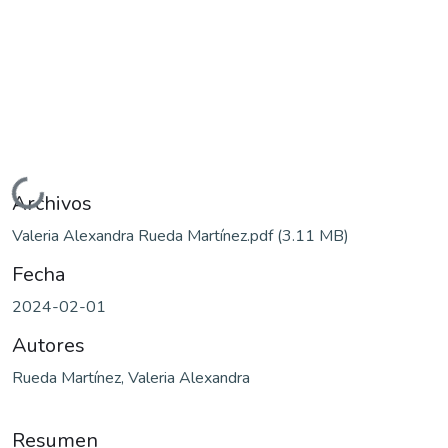
Cargando...
Archivos
Valeria Alexandra Rueda Martínez.pdf
(3.11 MB)
Fecha
2024-02-01
Autores
Rueda Martínez, Valeria Alexandra
Resumen