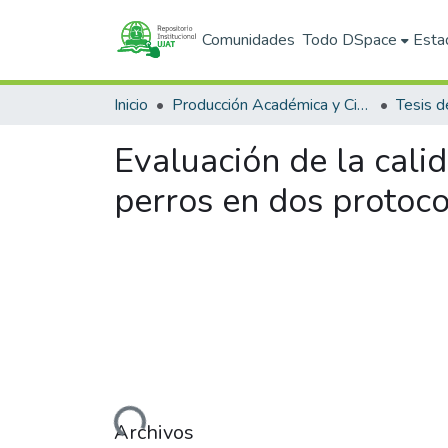
Comunidades
Todo DSpace
Esta
Inicio
Producción Académica y Científica
Tesis d
Evaluación de la cal
perros en dos protoco
Cargando...
Archivos