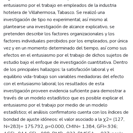
entusiasmo por el trabajo en empleados de la industria
hotelera de Villahermosa, Tabasco. Se realizó una
investigación de tipo no experimental; así mismo al
plantearse una investigación de alcance explicativo, se
pretenden describir los factores organizacionales y los
factores individuales percibidos por los empleados, por única
vez y en un momento determinado del tiempo, así como sus
efectos en el entusiasmo por el trabajo de dichos sujetos de
estudio bajo el enfoque de investigación cuantitativa. Dentro
de los principales hallazgos: la satisfacción laboral y el
equilibrio vida-trabajo son variables mediadoras del efecto
con el entusiasmo laboral; los resultados de esta
investigación proveen evidencia suficiente para demostrar a
través de un modelo estadístico que es posible explicar el
entusiasmo por el trabajo por medio de un modelo
estadístico; el análisis confirmatorio cuenta con los índices de
bondad de ajuste idóneos: el valor asociado a la χ2= (127,
N=283)= 175.792, p=0.000, CMIN= 1.384, GFI=.936;