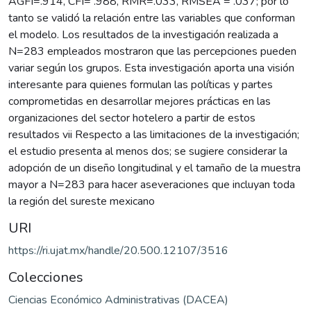
AGFI=.914, CFI= .988, RMR=.033, RMSEA = .037; por lo
tanto se validó la relación entre las variables que conforman
el modelo. Los resultados de la investigación realizada a
N=283 empleados mostraron que las percepciones pueden
variar según los grupos. Esta investigación aporta una visión
interesante para quienes formulan las políticas y partes
comprometidas en desarrollar mejores prácticas en las
organizaciones del sector hotelero a partir de estos
resultados vii Respecto a las limitaciones de la investigación;
el estudio presenta al menos dos; se sugiere considerar la
adopción de un diseño longitudinal y el tamaño de la muestra
mayor a N=283 para hacer aseveraciones que incluyan toda
la región del sureste mexicano
URI
https://ri.ujat.mx/handle/20.500.12107/3516
Colecciones
Ciencias Económico Administrativas (DACEA)